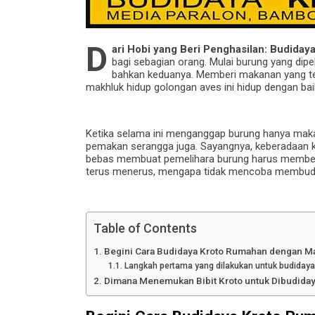
D
ari Hobi yang Beri Penghasilan: Budida
bagi sebagian orang. Mulai burung yang dipel
bahkan keduanya. Memberi makanan yang te
makhluk hidup golongan aves ini hidup dengan bai
Ketika selama ini menganggap burung hanya mak
pemakan serangga juga. Sayangnya, keberadaan kro
bebas membuat pemelihara burung harus membelin
terus menerus, mengapa tidak mencoba membudi
Table of Contents
Begini Cara Budidaya Kroto Rumahan dengan M
Langkah pertama yang dilakukan untuk budidaya
Dimana Menemukan Bibit Kroto untuk Dibudida