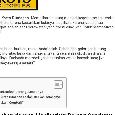
ya Kroto Rumahan.
Memelihara burung menjadi kegemaran tersendiri
ihara karena kecantikan bulunya, dipelihara karena kicau, atau
pat adalah satu perawatan yang mesti dilakukan untuk memastikan
k.
an buah-buahan, maka Anda salah. Sebab ada golongan burung
to atau larva dari rang-rang yang semakin sulit dicari di alam
ya. Daripada membeli yang haruskan keluar banyak uang jika
dayakannya sendiri?
anfaatkan Barang Seadanya
 kroto rumahan adalah siapkan sarangnya.
yakan Kembali?