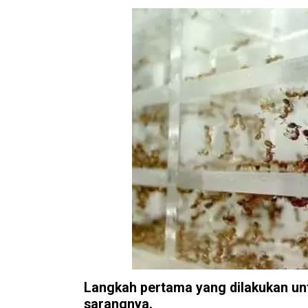
Langkah pertama yang dilakukan u
sarangnya.