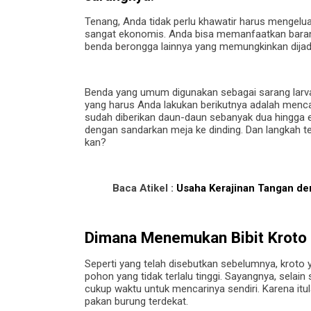
Tenang, Anda tidak perlu khawatir harus mengelua
sangat ekonomis. Anda bisa memanfaatkan barang
benda berongga lainnya yang memungkinkan dijad
Benda yang umum digunakan sebagai sarang larva 
yang harus Anda lakukan berikutnya adalah menca
sudah diberikan daun-daun sebanyak dua hingga e
dengan sandarkan meja ke dinding. Dan langkah te
kan?
Baca Atikel :
Usaha Kerajinan Tangan d
Dimana Menemukan Bibit Kroto 
Seperti yang telah disebutkan sebelumnya, kroto 
pohon yang tidak terlalu tinggi. Sayangnya, selain 
cukup waktu untuk mencarinya sendiri. Karena itul
pakan burung terdekat.