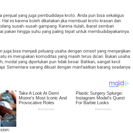
a penjual yang juga pembudidaya kroto. Anda pun bisa sekaligus
 Hal ini karena boleh dikatakan jika membuat kroto krasan dan
bilang susah-susah gampang. Karena itulah, ibarat sembari
i pakan hingga suhu yang paling tepat untuk membudidayakannya.
an
juga bisa menjadi peluang usaha dengan omset yang menjanjikan.
satu ini merupakan komoditas yang masih terus dicari. Bukan usaha
ih, modal yang diperlukan pun tidak besar. Bahkan, sangat kecil
 saja. Sementara sarang dibuat dengan manfaatkan barang seadanya