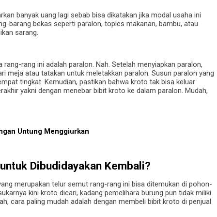
rkan banyak uang lagi sebab bisa dikatakan jika modal usaha ini
-barang bekas seperti paralon, toples makanan, bambu, atau
ikan sarang.
rang-rang ini adalah paralon. Nah. Setelah menyiapkan paralon,
ri meja atau tatakan untuk meletakkan paralon. Susun paralon yang
mpat tingkat. Kemudian, pastikan bahwa kroto tak bisa keluar
rakhir yakni dengan menebar bibit kroto ke dalam paralon. Mudah,
engan Untung Menggiurkan
untuk Dibudidayakan Kembali?
yang merupakan telur semut rang-rang ini bisa ditemukan di pohon-
sukarnya kini kroto dicari, kadang pemelihara burung pun tidak miliki
ah, cara paling mudah adalah dengan membeli bibit kroto di penjual