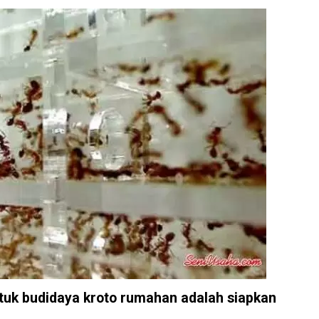
ntuk
budidaya kroto rumahan
adalah siapkan