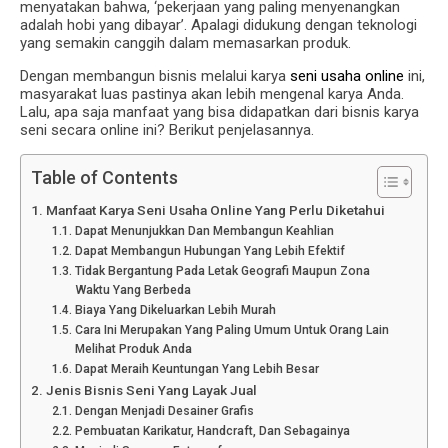
menyatakan bahwa, ‘pekerjaan yang paling menyenangkan
adalah hobi yang dibayar’. Apalagi didukung dengan teknologi
yang semakin canggih dalam memasarkan produk.
Dengan membangun bisnis melalui karya
seni usaha online
ini,
masyarakat luas pastinya akan lebih mengenal karya Anda.
Lalu, apa saja manfaat yang bisa didapatkan dari bisnis karya
seni secara online ini? Berikut penjelasannya.
Table of Contents
Manfaat Karya Seni Usaha Online Yang Perlu Diketahui
Dapat Menunjukkan Dan Membangun Keahlian
Dapat Membangun Hubungan Yang Lebih Efektif
Tidak Bergantung Pada Letak Geografi Maupun Zona
Waktu Yang Berbeda
Biaya Yang Dikeluarkan Lebih Murah
Cara Ini Merupakan Yang Paling Umum Untuk Orang Lain
Melihat Produk Anda
Dapat Meraih Keuntungan Yang Lebih Besar
Jenis Bisnis Seni Yang Layak Jual
Dengan Menjadi Desainer Grafis
Pembuatan Karikatur, Handcraft, Dan Sebagainya