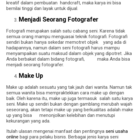
kreatif dalam pembuatan handcraft, maka karya ini bisa
bernilai tinggi dan layak untuk dijual.
Menjadi Seorang Fotografer
Fotografi merupakan salah satu cabang seni. Karena tidak
semua orang mampu menguasai teknik fotografi. Fotografi
sendiri bukan hanya sekedar memotret objek yang ada di
hadapannya, namun dalam seni fotografi harus mampu
menyampaikan suatu maksud dalam objek yang dipotret. Jika
Anda berbakat dalam bidang fotografi, maka Anda bisa
menjadi seorang fotografer.
Make Up
Make up adalah sesuatu yang tak jauh dari wanita. Namun tak
semua wanita bisa mempraktekkan cara make up dengan
baik. Oleh karena itu, make up juga termasuk salah satu karya
seni. Make up sendiri bukan dengan gamblang merubah wajah
seseorang, akan tetapi make up yang berkualitas adalah make
up yang bisa menonjolkan kelebihan dan menutupi
kekurangan yang ada.
Itulah ulasan mengenai manfaat dan pentingnya
seni usaha
online
bagi para pelaku bisnis. Berbagai jenis karya seni