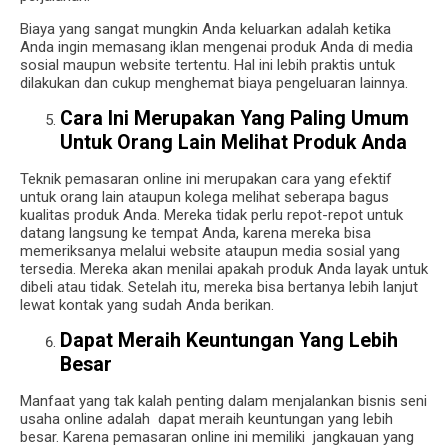
Biaya yang sangat mungkin Anda keluarkan adalah ketika
Anda ingin memasang iklan mengenai produk Anda di media
sosial maupun website tertentu. Hal ini lebih praktis untuk
dilakukan dan cukup menghemat biaya pengeluaran lainnya.
Cara Ini Merupakan Yang Paling Umum
Untuk Orang Lain Melihat Produk Anda
Teknik pemasaran online ini merupakan cara yang efektif
untuk orang lain ataupun kolega melihat seberapa bagus
kualitas produk Anda. Mereka tidak perlu repot-repot untuk
datang langsung ke tempat Anda, karena mereka bisa
memeriksanya melalui website ataupun media sosial yang
tersedia. Mereka akan menilai apakah produk Anda layak untuk
dibeli atau tidak. Setelah itu, mereka bisa bertanya lebih lanjut
lewat kontak yang sudah Anda berikan.
Dapat Meraih Keuntungan Yang Lebih
Besar
Manfaat yang tak kalah penting dalam menjalankan bisnis seni
usaha online adalah dapat meraih keuntungan yang lebih
besar. Karena pemasaran online ini memiliki jangkauan yang