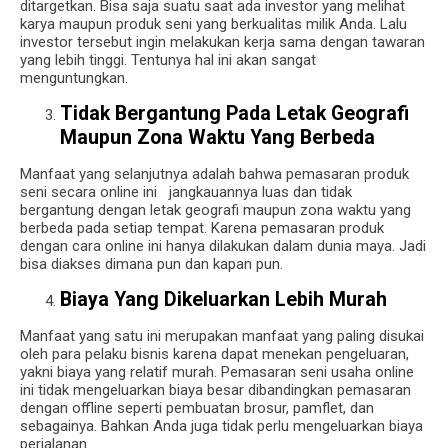
ditargetkan. Bisa saja suatu saat ada investor yang melihat
karya maupun produk seni yang berkualitas milik Anda. Lalu
investor tersebut ingin melakukan kerja sama dengan tawaran
yang lebih tinggi. Tentunya hal ini akan sangat
menguntungkan.
Tidak Bergantung Pada Letak Geografi
Maupun Zona Waktu Yang Berbeda
Manfaat yang selanjutnya adalah bahwa pemasaran produk
seni secara online ini jangkauannya luas dan tidak
bergantung dengan letak geografi maupun zona waktu yang
berbeda pada setiap tempat. Karena pemasaran produk
dengan cara online ini hanya dilakukan dalam dunia maya. Jadi
bisa diakses dimana pun dan kapan pun.
Biaya Yang Dikeluarkan Lebih Murah
Manfaat yang satu ini merupakan manfaat yang paling disukai
oleh para pelaku bisnis karena dapat menekan pengeluaran,
yakni biaya yang relatif murah. Pemasaran seni usaha online
ini tidak mengeluarkan biaya besar dibandingkan pemasaran
dengan offline seperti pembuatan brosur, pamflet, dan
sebagainya. Bahkan Anda juga tidak perlu mengeluarkan biaya
perjalanan.