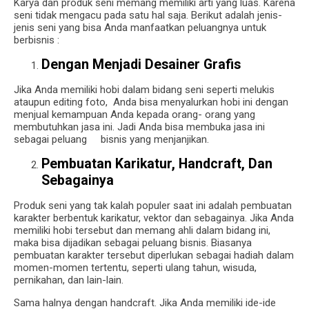
Karya dan produk seni memang memiliki arti yang luas. Karena
seni tidak mengacu pada satu hal saja. Berikut adalah jenis-
jenis seni yang bisa Anda manfaatkan peluangnya untuk
berbisnis :
Dengan Menjadi Desainer Grafis
Jika Anda memiliki hobi dalam bidang seni seperti melukis
ataupun editing foto, Anda bisa menyalurkan hobi ini dengan
menjual kemampuan Anda kepada orang- orang yang
membutuhkan jasa ini. Jadi Anda bisa membuka jasa ini
sebagai peluang bisnis yang menjanjikan.
Pembuatan Karikatur, Handcraft, Dan
Sebagainya
Produk seni yang tak kalah populer saat ini adalah pembuatan
karakter berbentuk karikatur, vektor dan sebagainya. Jika Anda
memiliki hobi tersebut dan memang ahli dalam bidang ini,
maka bisa dijadikan sebagai peluang bisnis. Biasanya
pembuatan karakter tersebut diperlukan sebagai hadiah dalam
momen-momen tertentu, seperti ulang tahun, wisuda,
pernikahan, dan lain-lain.
Sama halnya dengan handcraft. Jika Anda memiliki ide-ide