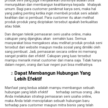
produk seni yang juga menjalankan bisnisnya adalah bisa
menunjukkan dan membangun keahliannya kepada khalayak
umum. Bagi para customer penikmat karya seni, maka hal
yang paling penting ketika ingin membeli produk seni adalah
keahlian dari si pembuat. Para customer itu akan melihat
produk-produk yang diciptakan tersebut apakah berkualitas
atau tidak.
Dan dengan teknik pemasaran seni usaha online, maka
cakupan yang dijangkau akan semakin luas. Semua
masyarakat bisa mengakses atau melihat produk-produk seni
tersebut dari website maupun media sosial yang dimiliki oleh
sang pembuat. Jadi, pemasaran secara online ini memang
sangat praktis dan efektif. Cakupan yang luas tersebut
mampu menarik minat customer dari mana saja. Tidak hanya
dalam negeri, orang dari luar negeri pun bisa melihatnya.
Dapat Membangun Hubungan Yang
Lebih Efektif
Manfaat yang kedua adalah mampu membangun sebuah
hubungan yang lebih efektif terhadap semua orang. Jika
Anda melakukan strategi pemasaran seni usaha online,
maka Anda telah menciptakan sebuah hubungan baru
terhadap para customer maupun mitra bisnis yang telah