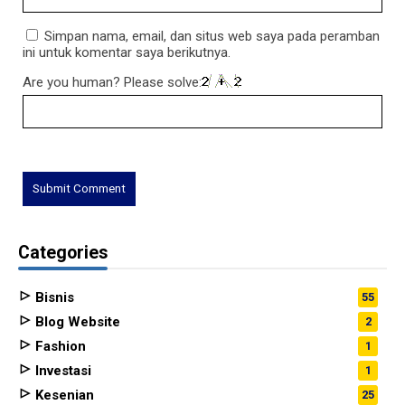
Simpan nama, email, dan situs web saya pada peramban
ini untuk komentar saya berikutnya.
Are you human? Please solve:
Categories
Bisnis
55
Blog Website
2
Fashion
1
Investasi
1
Kesenian
25