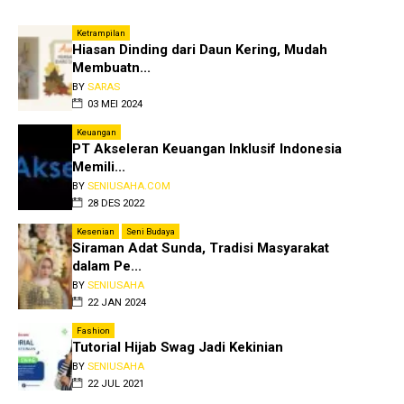
Ketrampilan
Hiasan Dinding dari Daun Kering, Mudah
Membuatn...
BY
SARAS
03 MEI 2024
Keuangan
PT Akseleran Keuangan Inklusif Indonesia
Memili...
BY
SENIUSAHA.COM
28 DES 2022
Kesenian
Seni Budaya
Siraman Adat Sunda, Tradisi Masyarakat
dalam Pe...
BY
SENIUSAHA
22 JAN 2024
Fashion
Tutorial Hijab Swag Jadi Kekinian
BY
SENIUSAHA
22 JUL 2021