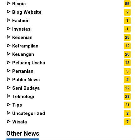
Bisnis
55
Blog Website
2
Fashion
1
Investasi
1
Kesenian
25
Ketrampilan
12
Keuangan
20
Peluang Usaha
13
Pertanian
5
Public News
2
Seni Budaya
22
Teknologi
23
Tips
21
Uncategorized
2
Wisata
7
Other News