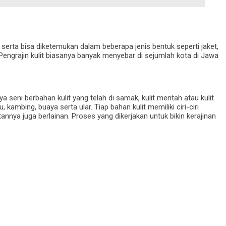
 serta bisa diketemukan dalam beberapa jenis bentuk seperti jaket,
 Pengrajin kulit biasanya banyak menyebar di sejumlah kota di Jawa
ya seni berbahan kulit yang telah di samak, kulit mentah atau kulit
au, kambing, buaya serta ular. Tiap bahan kulit memiliki ciri-ciri
nya juga berlainan. Proses yang dikerjakan untuk bikin kerajinan