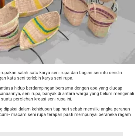
upakan salah satu karya seni rupa dari bagian seni itu sendiri.
an kata seni terlebih karya seni rupa.
nantiasa hidup berdampingan bersama dengan apa yang diucap
sanaannya, seni rupa, banyak di antara warga yang belum mengenali
uatu perolehan kreasi seni rupa ini.
g dipakai dalam kehidupan tiap hari sebab memiliki angka peranan
Macam- macam seni rupa terapan pasti mempunyai beraneka ragam