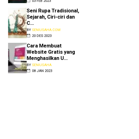
03 FEB 2023
Seni Rupa Tradisional,
Sejarah, Ciri-ciri dan
C...
BY
SENIUSAHA.COM
20 DES 2023
Cara Membuat
Website Gratis yang
Menghasilkan U...
BY
SENIUSAHA
08 JAN 2023