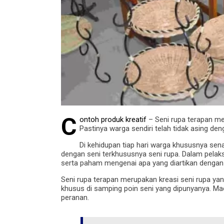
C
ontoh produk kreatif
– Seni rupa terapan mer
Pastinya warga sendiri telah tidak asing deng
Di kehidupan tiap hari warga khususnya se
dengan seni terkhususnya seni rupa. Dalam pelak
serta paham mengenai apa yang diartikan dengan s
Seni rupa terapan merupakan kreasi seni rupa yan
khusus di samping poin seni yang dipunyanya. 
peranan.