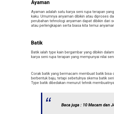
Ayaman
Ayaman adalah satu karya seni rupa terapan yang
kaku. Umumnya anyaman dibikin atau diproses da
perubahan tehnologi anyaman dapat dibikin dari se
atau perlengkapan serta biasa kita temui anyaman 
Batik
Batik ialah type kain bergambar yang dibikin dalam
karya seni rupa terapan yang mempunyai nilai seni
Corak batik yang bermacam membuat batik bisa di
berbentuk baju, tetapi sebetulnya skema batik sering
Type batik dibedakan menurut tehnik membuatnya
Baca juga :
10 Macam dan Je