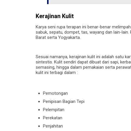
Kerajinan Kulit
Karya seni rupa terapan ini benar-benar melimpah
sabuk, sepatu, dompet, tas, wayang dan lain-lain.
Barat serta Yogyakarta.
Sesuai namanya, kerajinan kulit ini adalah satu kar
sintestis. Kulit sendiri dapat dibuat dari sapi, kerb
semasing, hingga dalam pemakaian serta perawatan
kulit ini terbagi dalam :
Pemotongan
Penipisan Bagian Tepi
Pelempitan
Perekatan
Penjahitan