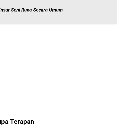
Unsur Seni Rupa Secara Umum
upa Terapan