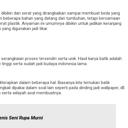
 dibikin dari serat yang dirangkaikan sampai membuat beda yang
ri beberapa bahan yang datang dari tumbuhan, tetapi bersamaan
rat plastik. Anyaman ini umumnya dibikin untuk jadikan keranjang
yang digunakan jadi tikar.
 serangkaian proses tersendiri serta unik. Hasil karya batik adalah
 tinggi serta sudah jadi budaya indonesia lama.
terapkan dalam beberapa hal. Biasanya kita temukan batik
kali dipakai dalam soal lain seperti pada dinding jadi wallpaper, dll.
 serta wilayah asal membuatnya.
nis Seni Rupa Murni