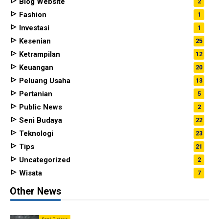
Blog Website
2
Fashion
1
Investasi
1
Kesenian
25
Ketrampilan
12
Keuangan
20
Peluang Usaha
13
Pertanian
5
Public News
2
Seni Budaya
22
Teknologi
23
Tips
21
Uncategorized
2
Wisata
7
Other News