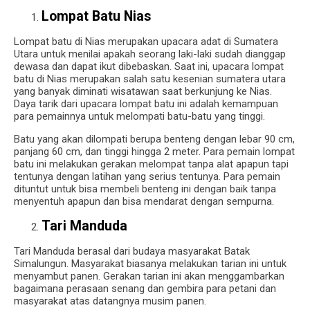
Lompat Batu Nias
Lompat batu di Nias merupakan upacara adat di Sumatera
Utara untuk menilai apakah seorang laki-laki sudah dianggap
dewasa dan dapat ikut dibebaskan.
Saat ini, upacara lompat
batu di Nias merupakan salah satu kesenian sumatera utara
yang banyak diminati wisatawan saat berkunjung ke Nias.
Daya tarik dari upacara lompat batu ini adalah kemampuan
para pemainnya untuk melompati batu-batu yang tinggi.
Batu yang akan dilompati berupa benteng dengan lebar 90 cm,
panjang 60 cm, dan tinggi hingga 2 meter.
Para pemain lompat
batu ini melakukan gerakan melompat tanpa alat apapun tapi
tentunya dengan latihan yang serius tentunya.
Para pemain
dituntut untuk bisa membeli benteng ini dengan baik tanpa
menyentuh apapun dan bisa mendarat dengan sempurna.
Tari Manduda
Tari Manduda berasal dari budaya masyarakat Batak
Simalungun.
Masyarakat biasanya melakukan tarian ini untuk
menyambut panen.
Gerakan tarian ini akan menggambarkan
bagaimana perasaan senang dan gembira para petani dan
masyarakat atas datangnya musim panen.