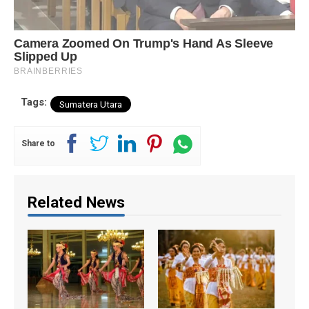
Tags:
Sumatera Utara
Share to
Related News