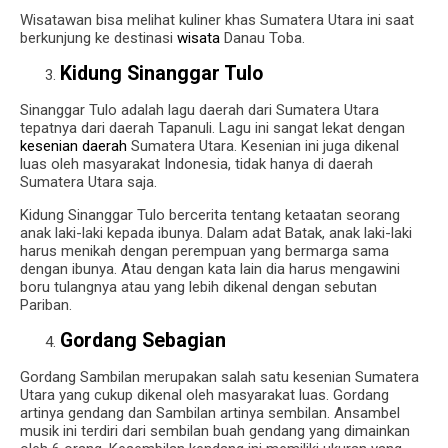
Wisatawan bisa melihat kuliner khas Sumatera Utara ini saat
berkunjung ke destinasi
wisata
Danau Toba.
Kidung Sinanggar Tulo
Sinanggar Tulo adalah lagu daerah dari Sumatera Utara
tepatnya dari daerah Tapanuli.
Lagu ini sangat lekat dengan
kesenian daerah
Sumatera Utara.
Kesenian ini juga dikenal
luas oleh masyarakat Indonesia, tidak hanya di daerah
Sumatera Utara saja.
Kidung Sinanggar Tulo bercerita tentang ketaatan seorang
anak laki-laki kepada ibunya.
Dalam adat Batak, anak laki-laki
harus menikah dengan perempuan yang bermarga sama
dengan ibunya.
Atau dengan kata lain dia harus mengawini
boru tulangnya atau yang lebih dikenal dengan sebutan
Pariban.
Gordang Sebagian
Gordang Sambilan merupakan salah satu kesenian Sumatera
Utara yang cukup dikenal oleh masyarakat luas.
Gordang
artinya gendang dan Sambilan artinya sembilan.
Ansambel
musik ini terdiri dari sembilan buah gendang yang dimainkan