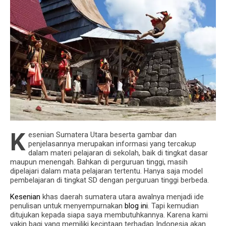
K
esenian Sumatera Utara beserta gambar dan
penjelasannya merupakan informasi yang tercakup
dalam materi pelajaran di sekolah, baik di tingkat dasar
maupun menengah.
Bahkan di perguruan tinggi, masih
dipelajari dalam mata pelajaran tertentu.
Hanya saja model
pembelajaran di tingkat SD dengan perguruan tinggi berbeda.
Kesenian
khas daerah sumatera utara awalnya menjadi ide
penulisan untuk menyempurnakan
blog ini
.
Tapi kemudian
ditujukan kepada siapa saya membutuhkannya.
Karena kami
yakin bagi yang memiliki kecintaan terhadap Indonesia akan