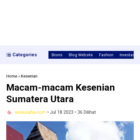
Categories
Bisnis
Blog Website
Fashion
Investasi
Home
»
Kesenian
Macam-macam Kesenian
Sumatera Utara
seniusaha.com
•
Jul 18 2023
•
36 Dilihat