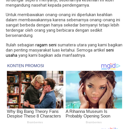
terdengar seperti menyanyi, sebenarnya kesenian ini lebih
mengandung nasehat kepada pendengarnya.
Untuk membawakan onang-onang ini diperlukan keahlian
dalam membawakannya karena sebenarnya onang-onang ini
sangat berbeda dengan hanya sekedar bernyanyi tetapi lebih
terdengar oleh orang yang berbicara dengan sedikit
bersenandung.
Itulah sebagian
ragam seni
sumatera utara yang kami bagikan
dan penting masyarakat luas ketahui. Semoga artikel
seni
usaha
yang kami bagikan ada manfaatnya.