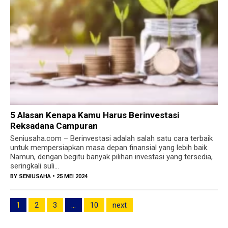
5 Alasan Kenapa Kamu Harus Berinvestasi
Reksadana Campuran
Seniusaha.com – Berinvestasi adalah salah satu cara terbaik
untuk mempersiapkan masa depan finansial yang lebih baik.
Namun, dengan begitu banyak pilihan investasi yang tersedia,
seringkali suli...
BY
SENIUSAHA
• 25 MEI 2024
1
2
3
…
10
next