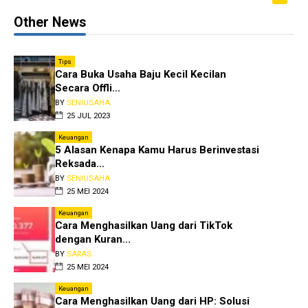
Other News
Tips
Cara Buka Usaha Baju Kecil Kecilan
Secara Offli...
BY
SENIUSAHA
25 JUL 2023
Keuangan
5 Alasan Kenapa Kamu Harus Berinvestasi
Reksada...
BY
SENIUSAHA
25 MEI 2024
Keuangan
Cara Menghasilkan Uang dari TikTok
dengan Kuran...
BY
SARAS
25 MEI 2024
Keuangan
Cara Menghasilkan Uang dari HP: Solusi