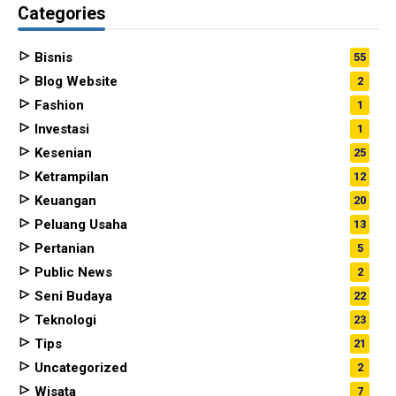
Categories
Bisnis
55
Blog Website
2
Fashion
1
Investasi
1
Kesenian
25
Ketrampilan
12
Keuangan
20
Peluang Usaha
13
Pertanian
5
Public News
2
Seni Budaya
22
Teknologi
23
Tips
21
Uncategorized
2
Wisata
7