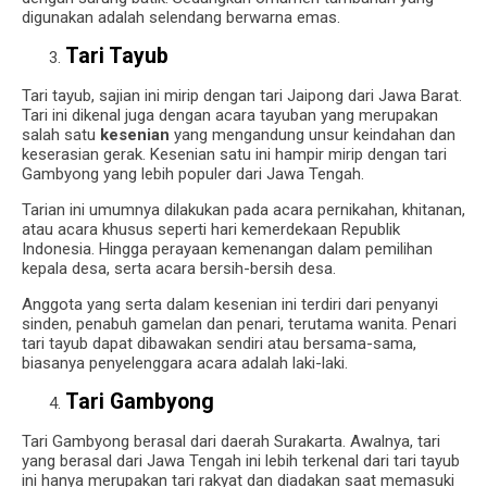
digunakan adalah selendang berwarna emas.
Tari Tayub
Tari tayub, sajian ini mirip dengan tari Jaipong dari Jawa Barat.
Tari ini dikenal juga dengan acara tayuban yang merupakan
salah satu
kesenian
yang mengandung unsur keindahan dan
keserasian gerak.
Kesenian satu
ini hampir mirip dengan tari
Gambyong yang lebih populer dari Jawa Tengah.
Tarian ini umumnya dilakukan pada acara pernikahan, khitanan,
atau acara khusus seperti hari kemerdekaan Republik
Indonesia.
Hingga perayaan kemenangan dalam pemilihan
kepala desa, serta acara bersih-bersih desa.
Anggota yang serta dalam kesenian ini terdiri dari penyanyi
sinden, penabuh gamelan dan penari, terutama wanita.
Penari
tari tayub dapat dibawakan sendiri atau bersama-sama,
biasanya penyelenggara acara adalah laki-laki.
Tari Gambyong
Tari Gambyong berasal dari daerah Surakarta.
Awalnya, tari
yang berasal dari Jawa Tengah ini lebih terkenal dari tari tayub
ini hanya merupakan tari rakyat dan diadakan saat memasuki