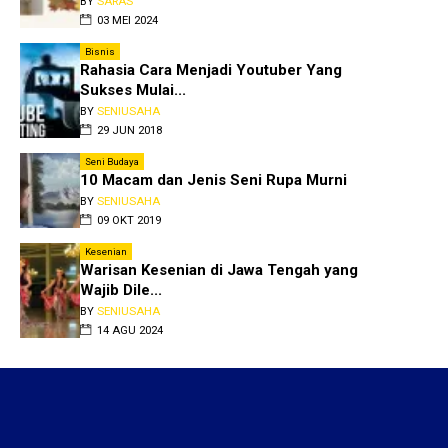
BY
SARAS
03 MEI 2024
Bisnis
Rahasia Cara Menjadi Youtuber Yang
Sukses Mulai...
BY
SENIUSAHA
29 JUN 2018
Seni Budaya
10 Macam dan Jenis Seni Rupa Murni
BY
SENIUSAHA
09 OKT 2019
Kesenian
Warisan Kesenian di Jawa Tengah yang
Wajib Dile...
BY
SENIUSAHA
14 AGU 2024