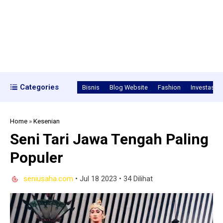
Categories
Bisnis
Blog Website
Fashion
Investasi
Home
»
Kesenian
Seni Tari Jawa Tengah Paling
Populer
seniusaha.com
•
Jul 18 2023
•
34 Dilihat