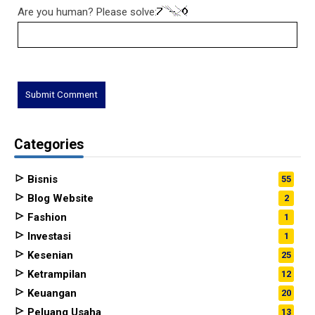
Are you human? Please solve:
Categories
Bisnis
55
Blog Website
2
Fashion
1
Investasi
1
Kesenian
25
Ketrampilan
12
Keuangan
20
Peluang Usaha
13