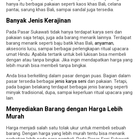
hanya itu berbagai pakaian seperti kaos khas Bali, celana
pantai, sarung khas Bali, sampai sandal juga tersedia.
Banyak Jenis Kerajinan
Pada Pasar Sukawati tidak hanya terdapat karya seni dan
pakaian saja tetapi, juga ada barang menarik lainnya. Terdapat
barang menarik seperti baju batik khas Bali,
anyaman
,
aksesoris lucu, sampai berbagai perlengkapan ritual upacara
umat Hindu. Apabila tertarik untuk beli lukisan bisa membeli
dengan atau tanpa bingkai. Jika ingin mendapatkan harga yang
lebih murah bisa membeli tanpa bingkai.
Anda bisa berkeliling dalam pasar dengan puas. Bagian dalam
pasar tersedia berbagai
jenis karya seni
dan pakaian. Tetapi,
pada bagian belakang terdapat berbagai jenis barang seperti
minyak tradisional, dupa, sampai keperluan ritual upacara yang
lain.
Menyediakan Barang dengan Harga Lebih
Murah
Harga menjadi salah satu tolak ukur untuk membeli sebuah
barang. Dengan harga yang lebih murah tentu bisa menarik
perhatian lebih pada para pembeli. Pada Pasar Seni Sukawati