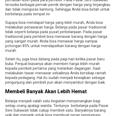
tersedia berbagai pernak-pernik dengan harga yang terjangkau
dan tidak menguras kantong. Sehingga Anda bisa betah untuk
berbelanja pada tempat ini.
Supaya bisa mendapat harga yang lebih murah, Anda bisa
melakukan penawaran harga. Belanja pada pasar tradisional
tidak seperti belanja pada pusat perbelanjaan. Pada pasar
tradisional para pembeli bisa menawar barang dengan harga
yang sangat murah. Anda bisa menawar harga sampai
potongan 85% untuk mendapatkan barang dengan harga
murah.
Selain itu, juga bisa datang pada pagi hari ketika pasar baru
buka. Penjual biasanya akan memberi harga lebih murah
kepada pembeli pertama yang melarikan dagangan. Saat
melakukan tawar-menawar sebaiknya Anda bersikap ramah
kepada pedagang. Hal itu sudah menjadi kewajiban sebagai
pengunjung dan pembeli pun akan menyambut dengan baik.
Membeli Banyak Akan Lebih Hemat
Belanja menjadi salah satu kegiatan menyenangkan bagi
setiap orang apalagi wanita. Tentunya berbelanja pada Pasar
Seni Sukawati tidak cukup membeli satu. Banyaknya barang
unik dan menarik untuk bisa membuat peran pengunjung