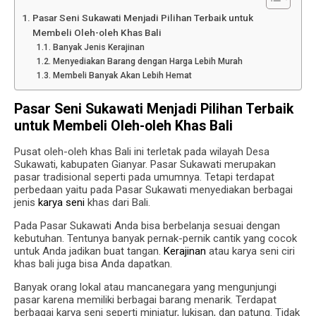
Pasar Seni Sukawati Menjadi Pilihan Terbaik untuk
Membeli Oleh-oleh Khas Bali
Banyak Jenis Kerajinan
Menyediakan Barang dengan Harga Lebih Murah
Membeli Banyak Akan Lebih Hemat
Pasar Seni Sukawati Menjadi Pilihan Terbaik
untuk Membeli Oleh-oleh Khas Bali
Pusat oleh-oleh khas Bali ini terletak pada wilayah Desa
Sukawati, kabupaten Gianyar. Pasar Sukawati merupakan
pasar tradisional seperti pada umumnya. Tetapi terdapat
perbedaan yaitu pada Pasar Sukawati menyediakan berbagai
jenis
karya seni
khas dari Bali.
Pada Pasar Sukawati Anda bisa berbelanja sesuai dengan
kebutuhan. Tentunya banyak pernak-pernik cantik yang cocok
untuk Anda jadikan buat tangan.
Kerajinan
atau karya seni ciri
khas bali juga bisa Anda dapatkan.
Banyak orang lokal atau mancanegara yang mengunjungi
pasar karena memiliki berbagai barang menarik. Terdapat
berbagai karya seni seperti miniatur, lukisan, dan patung. Tidak