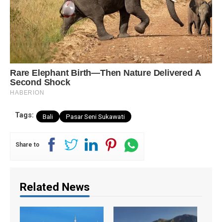
Tags:
Bali
Pasar Seni Sukawati
Share to
Related News