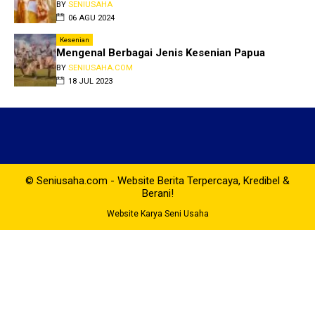
BY
SENIUSAHA
06 AGU 2024
Kesenian
Mengenal Berbagai Jenis Kesenian Papua
BY
SENIUSAHA.COM
18 JUL 2023
© Seniusaha.com - Website Berita Terpercaya, Kredibel &
Berani!
Website Karya Seni Usaha