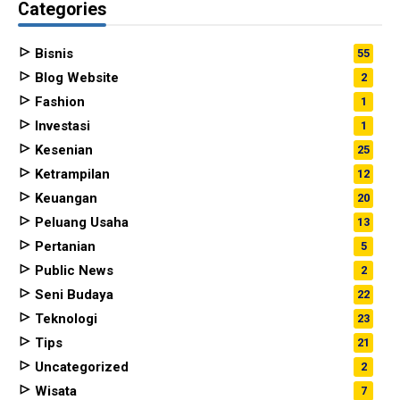
Categories
Bisnis
55
Blog Website
2
Fashion
1
Investasi
1
Kesenian
25
Ketrampilan
12
Keuangan
20
Peluang Usaha
13
Pertanian
5
Public News
2
Seni Budaya
22
Teknologi
23
Tips
21
Uncategorized
2
Wisata
7