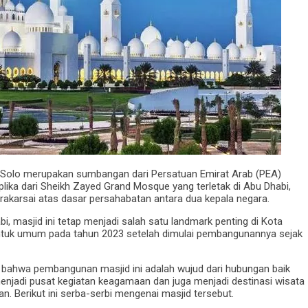
 Solo merupakan sumbangan dari Persatuan Emirat Arab (PEA)
lika dari Sheikh Zayed Grand Mosque yang terletak di Abu Dhabi,
prakarsai atas dasar persahabatan antara dua kepala negara.
abi, masjid ini tetap menjadi salah satu landmark penting di Kota
untuk umum pada tahun 2023 setelah dimulai pembangunannya sejak
n bahwa pembangunan masjid ini adalah wujud dari hubungan baik
 menjadi pusat kegiatan keagamaan dan juga menjadi destinasi wisata
. Berikut ini serba-serbi mengenai masjid tersebut.