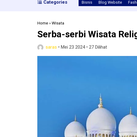
Categories
Bisnis
Blog Website
Fash
Home
»
Wisata
Serba-serbi Wisata Reli
saras
•
Mei 23 2024
•
27 Dilihat