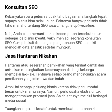
Konsultan SEO
Kebanyakan para pebisnis tidak tahu bagaimana langkah tepat
supaya bisnis bisa selalu cuan. Faktanya banyak pebisnis tidak
tahu menahu tentang SEO,
search engine optimization
.
Nah, Anda bisa memanfaatkan kesempatan tersebut untuk
sebagai ide bisnis kreatif, yakni menjadi seorang konsultan
SEO. Cukup bekali diri dengan pengetahuan SEO dan skill
mengolah data analitik sedetail mungkin.
Jasa Hantaran Nikahan
Hantaran atau seserahan pernikahan yang terlihat cantik dan
unik akan meningkatkan kepercayaan diri bagi keluarga
mempelai laki-laki. Tentunya setiap orang menginginkan acara
pernikahan yang istimewa dan indah.
Ambil ini sebagai peluang bisnis karena tidak perlu modal
besar untuk memulainya. Namun, perlu usaha ekstra untuk
mengoptimalkan promosi jasa. Salah satunya melalui berbagai
media sosial.
Tuangkan inspirasi kreatif untuk membuat seserahan khas