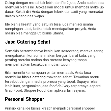
Cukup dengan modal tak lebih dari Rp 2 juta, Anda sudah bisa
memulai bisnis ini. Alokasikan modal untuk membeli make up
dasar. Bekali diri Anda dengan teknik dan
skill
yang memadai
dalam bidang rias wajah.
Ide bisnis kreatif yang satu ini bisa juga menjadi usaha
sampingan. Jadi, ketika tidak mendapatkan proyek, Anda
masih bisa menggeluti bisnis utama.
Jasa Catering Sehat
Semakin bertambahnya kesibukan seseorang, mereka sering
mengabaikan konsumsi makan bergizi. Ibarat kata, yang
penting mereka makan dan merasa kenyang tanpa
memperhatikan kecukupan nutrisi tubuh.
Bila memiliki kemampuan pintar memasak, Anda bisa
membuka
bisnis catering
makanan sehat. Tawarkan menu
tersebut dengan media promosi yang tepat. Supaya relasi
lebih luas, pergunakan jasa
food delivery
terpercaya seperti
Grab Food, Shopee Food, dan aplikasi lain sejenis.
Personal Shopper
Prinsip kerja ide bisnis kreatif menjadi personal shopper