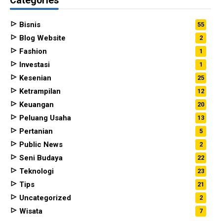
Categories
Bisnis
55
Blog Website
2
Fashion
1
Investasi
1
Kesenian
25
Ketrampilan
12
Keuangan
20
Peluang Usaha
13
Pertanian
5
Public News
2
Seni Budaya
22
Teknologi
23
Tips
21
Uncategorized
2
Wisata
7