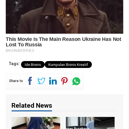
Tags:
Ide Bisnis
Kumpulan Bisnis Kreatif
Share to
Related News