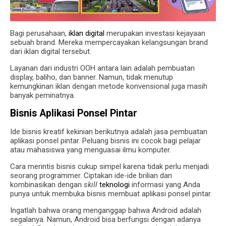
Bagi perusahaan,
iklan digital
merupakan investasi kejayaan
sebuah brand. Mereka mempercayakan kelangsungan brand
dari iklan digital tersebut.
Layanan dari industri OOH antara lain adalah pembuatan
display, baliho, dan banner. Namun, tidak menutup
kemungkinan iklan dengan metode konvensional juga masih
banyak peminatnya.
Bisnis Aplikasi Ponsel Pintar
Ide bisnis kreatif kekinian berikutnya adalah jasa pembuatan
aplikasi ponsel pintar. Peluang bisnis ini cocok bagi pelajar
atau mahasiswa yang menguasai ilmu komputer.
Cara merintis bisnis cukup simpel karena tidak perlu menjadi
seorang programmer. Ciptakan ide-ide brilian dan
kombinasikan dengan
skill
teknologi
informasi yang Anda
punya untuk membuka bisnis membuat aplikasi ponsel pintar.
Ingatlah bahwa orang menganggap bahwa Android adalah
segalanya. Namun, Android bisa berfungsi dengan adanya