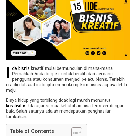
I
de bisnis
kreatif mulai bermunculan di mana-mana.
Pernahkah Anda berpikir untuk beralih dari seorang
pengguna atau konsumen menjadi pelaku bisnis. Terlebih
era digital saat ini begitu mendukung iklim bisnis supaya lebih
maju.
Biaya hidup yang terbilang tidak lagi murah menuntut
kreativitas
kita agar semua kebutuhan bisa tercover dengan
baik. Salah satunya adalah mendapatkan penghasilan
tambahan.
Table of Contents