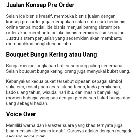
Jualan Konsep Pre Order
Selain ide bisnis kreatif, membuka bisnis jualan dengan
konsep pre-order juga merupakan salah satu cara berbisnis
online tanpa modal. Ide bisnis menjual barang sistem pre
order akan membantu pelaku bisnis meminimalisir kerugian.
Justru sistem penjualan yang sedemikian akan membantu
memudahkan penghitungan laba.
Bouquet Bunga Kering atau Uang
Bunga menjadi ungkapan hati seseorang paling sederhana.
Selain bouquet bunga kering, orang juga menyukai buket uang.
Kebanyakan kedua buket tersebut dipesan sebagai simbol
suka cita, misal pada acara ulang tahun, kado pernikahan,
kado ulang tahun, wisuda, hari ibu, dan masih banyak lagi
momen bahagia yang pas dengan pemberian buket bunga dan
uang sebagai hadiah.
Voice Over
Memiliki warna dan karakter suara yang khas ternyata juga
bisa menjadi ide bisnis kreatif. Caranya adalah dengan menjadi
seorang voice over.