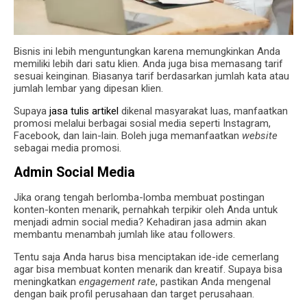
Bisnis ini lebih menguntungkan karena memungkinkan Anda
memiliki lebih dari satu klien. Anda juga bisa memasang tarif
sesuai keinginan. Biasanya tarif berdasarkan jumlah kata atau
jumlah lembar yang dipesan klien.
Supaya
jasa tulis artikel
dikenal masyarakat luas, manfaatkan
promosi melalui berbagai sosial media seperti Instagram,
Facebook, dan lain-lain. Boleh juga memanfaatkan
website
sebagai media promosi.
Admin Social Media
Jika orang tengah berlomba-lomba membuat postingan
konten-konten menarik, pernahkah terpikir oleh Anda untuk
menjadi admin social media? Kehadiran jasa admin akan
membantu menambah jumlah like atau followers.
Tentu saja Anda harus bisa menciptakan ide-ide cemerlang
agar bisa membuat konten menarik dan kreatif. Supaya bisa
meningkatkan
engagement rate
, pastikan Anda mengenal
dengan baik profil perusahaan dan target perusahaan.