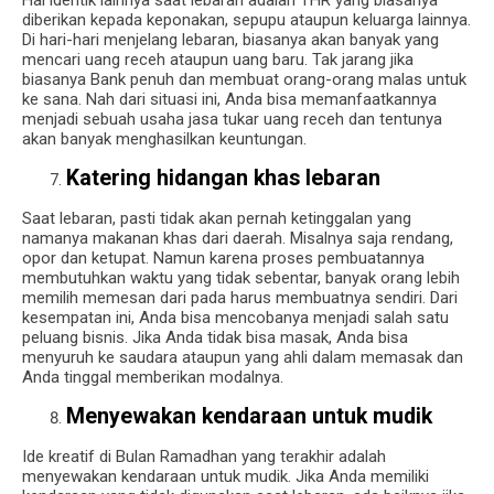
Hal identik lainnya saat lebaran adalah THR yang biasanya
diberikan kepada keponakan, sepupu ataupun keluarga lainnya.
Di hari-hari menjelang lebaran, biasanya akan banyak yang
mencari uang receh ataupun uang baru. Tak jarang jika
biasanya Bank penuh dan membuat orang-orang malas untuk
ke sana. Nah dari situasi ini, Anda bisa memanfaatkannya
menjadi sebuah usaha jasa tukar uang receh dan tentunya
akan banyak menghasilkan keuntungan.
Katering hidangan khas lebaran
Saat lebaran, pasti tidak akan pernah ketinggalan yang
namanya makanan khas dari daerah. Misalnya saja rendang,
opor dan ketupat. Namun karena proses pembuatannya
membutuhkan waktu yang tidak sebentar, banyak orang lebih
memilih memesan dari pada harus membuatnya sendiri. Dari
kesempatan ini, Anda bisa mencobanya menjadi salah satu
peluang bisnis. Jika Anda tidak bisa masak, Anda bisa
menyuruh ke saudara ataupun yang ahli dalam memasak dan
Anda tinggal memberikan modalnya.
Menyewakan kendaraan untuk mudik
Ide kreatif di Bulan Ramadhan yang terakhir adalah
menyewakan kendaraan untuk mudik. Jika Anda memiliki