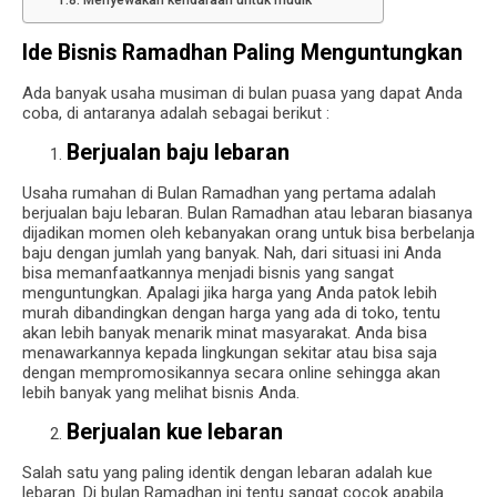
Menyewakan kendaraan untuk mudik
Ide Bisnis Ramadhan Paling Menguntungkan
Ada banyak usaha musiman di bulan puasa yang dapat Anda
coba, di antaranya adalah sebagai berikut :
Berjualan baju lebaran
Usaha rumahan di Bulan Ramadhan yang pertama adalah
berjualan baju lebaran. Bulan Ramadhan atau lebaran biasanya
dijadikan momen oleh kebanyakan orang untuk bisa berbelanja
baju dengan jumlah yang banyak. Nah, dari situasi ini Anda
bisa memanfaatkannya menjadi bisnis yang sangat
menguntungkan. Apalagi jika harga yang Anda patok lebih
murah dibandingkan dengan harga yang ada di toko, tentu
akan lebih banyak menarik minat masyarakat. Anda bisa
menawarkannya kepada lingkungan sekitar atau bisa saja
dengan mempromosikannya secara online sehingga akan
lebih banyak yang melihat bisnis Anda.
Berjualan kue lebaran
Salah satu yang paling identik dengan lebaran adalah kue
lebaran. Di bulan Ramadhan ini tentu sangat cocok apabila