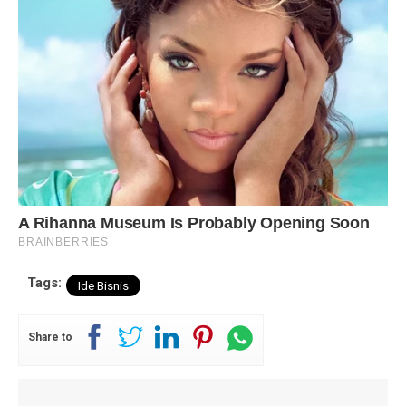
Tags:
Ide Bisnis
Share to