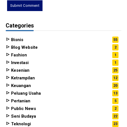
Categories
Bisnis
55
Blog Website
2
Fashion
1
Investasi
1
Kesenian
25
Ketrampilan
12
Keuangan
20
Peluang Usaha
13
Pertanian
5
Public News
2
Seni Budaya
22
Teknologi
23