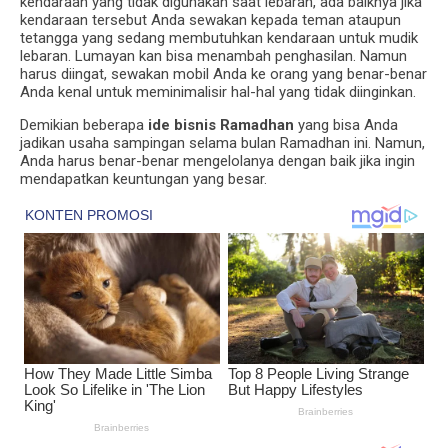
kendaraan yang tidak digunakan saat lebaran, ada baiknya jika
kendaraan tersebut Anda sewakan kepada teman ataupun
tetangga yang sedang membutuhkan kendaraan untuk mudik
lebaran. Lumayan kan bisa menambah penghasilan. Namun
harus diingat, sewakan mobil Anda ke orang yang benar-benar
Anda kenal untuk meminimalisir hal-hal yang tidak diinginkan.
Demikian beberapa
ide bisnis Ramadhan
yang bisa Anda
jadikan usaha sampingan selama bulan Ramadhan ini. Namun,
Anda harus benar-benar mengelolanya dengan baik jika ingin
mendapatkan keuntungan yang besar.