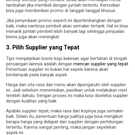
tambahan jika membeli dengan jumlah tertentu. Kemudian
bisa juga memberikan promo di tanggal-tanggal khusus.
Jika penyediaan promo seperti ini dipertimbangkan dengan
baik, maka nantinya pembeli akan semakin tertarik. Hal ini bisa
menarik jumlah pembeli lebih banyak lagi sehingga penjualan
bisnis juga akan meningkat.
3. Pilih Supplier yang Tepat
Tips menjalankan bisnis kopi kekinian agar bertahan di tengah
persaingan lainnya adalah dengan
mencari supplier yang tepat
.
Penentuan supplier ini bukan hal sepele karena akan
berdampak pada banyak aspek.
Harga dan cita rasa dari menu akan dipengaruhi oleh supplier
ini. Jadi sebelum menentukan, pastikan untuk melakukan riset
terlebih dahulu. Dengan proses ini maka bisa diseleksi supplier
dengan kualitas yang baik.
Apabila supplier tepat, maka rasa dari kopinya juga semakin
baik. Selain itu, penentuan harga jualnya juga bisa mengikuti
berapa harga yang didapat dari supplier dengan perhitungan
tertentu. Karena sangat penting, maka jangan sepelekan
aspek ini.