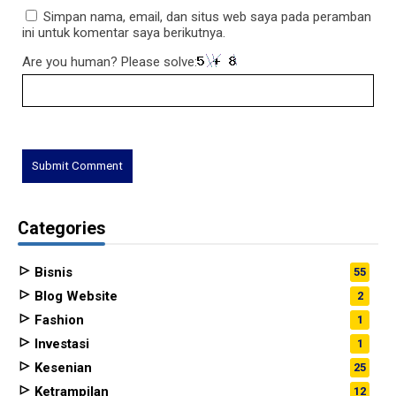
Simpan nama, email, dan situs web saya pada peramban
ini untuk komentar saya berikutnya.
Are you human? Please solve:
Categories
Bisnis
55
Blog Website
2
Fashion
1
Investasi
1
Kesenian
25
Ketrampilan
12