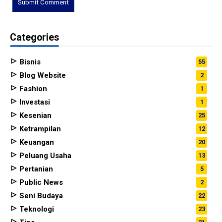
Categories
Bisnis
55
Blog Website
2
Fashion
1
Investasi
1
Kesenian
25
Ketrampilan
12
Keuangan
20
Peluang Usaha
13
Pertanian
5
Public News
2
Seni Budaya
22
Teknologi
23