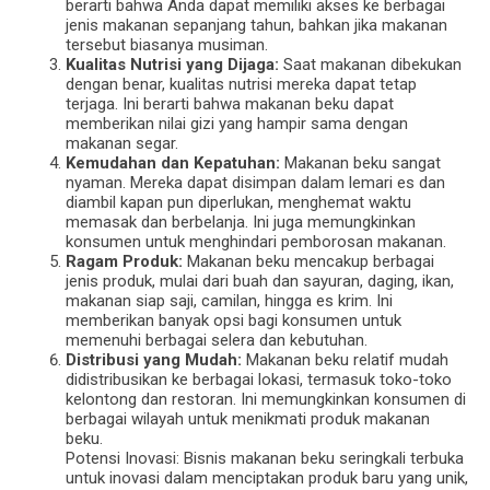
berarti bahwa Anda dapat memiliki akses ke berbagai
jenis makanan sepanjang tahun, bahkan jika makanan
tersebut biasanya musiman.
Kualitas Nutrisi yang Dijaga:
Saat makanan dibekukan
dengan benar, kualitas nutrisi mereka dapat tetap
terjaga. Ini berarti bahwa makanan beku dapat
memberikan nilai gizi yang hampir sama dengan
makanan segar.
Kemudahan dan Kepatuhan:
Makanan beku sangat
nyaman. Mereka dapat disimpan dalam lemari es dan
diambil kapan pun diperlukan, menghemat waktu
memasak dan berbelanja. Ini juga memungkinkan
konsumen untuk menghindari pemborosan makanan.
Ragam Produk:
Makanan beku mencakup berbagai
jenis produk, mulai dari buah dan sayuran, daging, ikan,
makanan siap saji, camilan, hingga es krim. Ini
memberikan banyak opsi bagi konsumen untuk
memenuhi berbagai selera dan kebutuhan.
Distribusi yang Mudah:
Makanan beku relatif mudah
didistribusikan ke berbagai lokasi, termasuk toko-toko
kelontong dan restoran. Ini memungkinkan konsumen di
berbagai wilayah untuk menikmati produk makanan
beku.
Potensi Inovasi: Bisnis makanan beku seringkali terbuka
untuk inovasi dalam menciptakan produk baru yang unik,