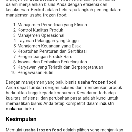
dalam menjalankan bisnis Anda dengan efisiensi dan
kesuksesan. Berikut adalah beberapa langkah penting dalam
manajemen usaha frozen food:
Manajemen Persediaan yang Efisien
Kontrol Kualitas Produk
Manajemen Operasional
Layanan Pelanggan yang Unggul
Manajemen Keuangan yang Bijak
Kepatuhan Peraturan dan Sertifikasi
Pengembangan Produk Baru
Inovasi dan Perbaikan Berkelanjutan
Karyawan yang Terlatih dan Berpengetahuan
Pengawasan Rutin
Dengan manajemen yang baik, bisnis
usaha frozen food
Anda dapat tumbuh dengan sukses dan memberikan produk
berkualitas tinggi kepada konsumen. Kesadaran terhadap
kualitas, efisiensi, dan perubahan pasar adalah kunci untuk
memastikan bisnis Anda tetap kompetitif dalam
industri
makanan
beku.
Kesimpulan
Memulai
usaha frozen food
adalah pilihan yang menjanjikan