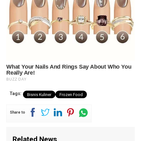
Tags:
Bisnis Kuliner
Frozen Food
Share to
Related News