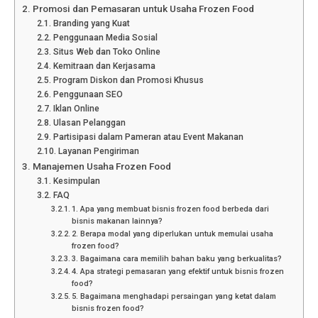
Promosi dan Pemasaran untuk Usaha Frozen Food
Branding yang Kuat
Penggunaan Media Sosial
Situs Web dan Toko Online
Kemitraan dan Kerjasama
Program Diskon dan Promosi Khusus
Penggunaan SEO
Iklan Online
Ulasan Pelanggan
Partisipasi dalam Pameran atau Event Makanan
Layanan Pengiriman
Manajemen Usaha Frozen Food
Kesimpulan
FAQ
1. Apa yang membuat bisnis frozen food berbeda dari
bisnis makanan lainnya?
2. Berapa modal yang diperlukan untuk memulai usaha
frozen food?
3. Bagaimana cara memilih bahan baku yang berkualitas?
4. Apa strategi pemasaran yang efektif untuk bisnis frozen
food?
5. Bagaimana menghadapi persaingan yang ketat dalam
bisnis frozen food?