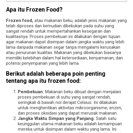
Apa itu Frozen Food?
Frozen food,
atau makanan beku, adalah jenis makanan yang
telah diproses dan kemudian dibekukan pada suhu yang
sangat rendah untuk mempertahankan kesegaran dan
kualitasnya. Proses pembekuan ini dilakukan dengan tujuan
agar makanan dapat disimpan dalam jangka waktu yang lebih
lama daripada makanan segar tanpa mengalami kerusakan
atau penurunan kualitas. Makanan yang dibekukan biasanya
memiliki kelebihan dalam hal ketersediaan, kenyamanan, dan
potensi penyimpanan yang lebih lama.
Berikut adalah beberapa poin penting
tentang apa itu frozen food:
Pembekuan:
Makanan beku dibuat dengan menjalani
proses pembekuan di suhu yang sangat rendah,
seringkali di bawah nol derajat Celsius. Ini dilakukan
untuk menghentikan aktivitas mikroorganisme, enzim,
dan proses oksidasi yang dapat merusak makanan.
Jangka Waktu Simpan yang Panjang:
Salah satu
keunggulan utama makanan beku adalah kemampuan
mereka untuk disimpan dalam waktu yang lama. Ini