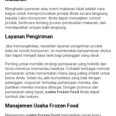
Menghadiri pameran atau event makanan lokal adalah cara
bagus untuk mempromosikan produk Anda secara langsung
kepada calon konsumen. Anda dapat menyajikan contoh
produk, berbicara tentang proses pembuatan makanan, dan
mendapatkan umpan balik langsung.
Layanan Pengiriman
Jika memungkinkan, tawarkan layanan pengiriman produk
beku ke rumah konsumen. Ini memberikan kenyamanan ekstra
dan dapat menjadi daya tarik bagi pelanggan yang sibuk.
Penting untuk memiliki strategi pemasaran yang holistik dan
terus menerus memantau hasilnya. Cobalah berbagai metode
pemasaran untuk menentukan mana yang paling efektif untuk
bisnis Anda. Selain itu, jalin komunikasi yang baik dengan
pelanggan, responsif terhadap pertanyaan mereka, dan
pastikan mereka merasa dihargai. Dengan promosi dan
pemasaran yang tepat,
usaha frozen food
Anda dapat
tumbuh dan sukses.
Manajemen Usaha Frozen Food
Manajemen
usaha frozen food
memainkan peran kunci