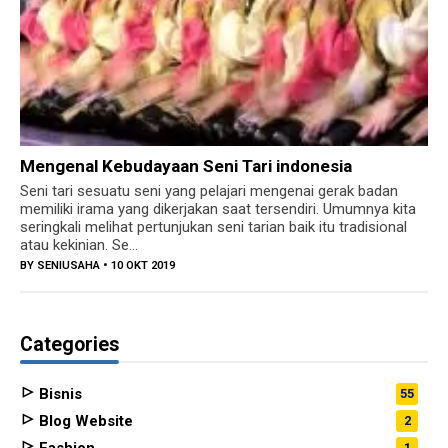
Mengenal Kebudayaan Seni Tari indonesia
Seni tari sesuatu seni yang pelajari mengenai gerak badan
memiliki irama yang dikerjakan saat tersendiri. Umumnya kita
seringkali melihat pertunjukan seni tarian baik itu tradisional
atau kekinian. Se...
BY
SENIUSAHA
• 10 OKT 2019
Categories
Bisnis
55
Blog Website
2
1