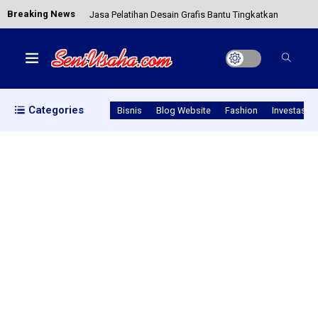
Breaking News
Jasa Pelatihan Desain Grafis Bantu Tingkatkan
Bisnis Anda
Cara Membuat Website Gratis yang Menghasilkan
Uang Mudah!
Categories
Bisnis
Blog Website
Fashion
Investasi
Peluang Ide Bisnis Minuman Kekinian Modal Kecil
Mengenal Kebudayaan Seni Tari indonesia
Peralatan Jualan Sosis Bakar Sederhana